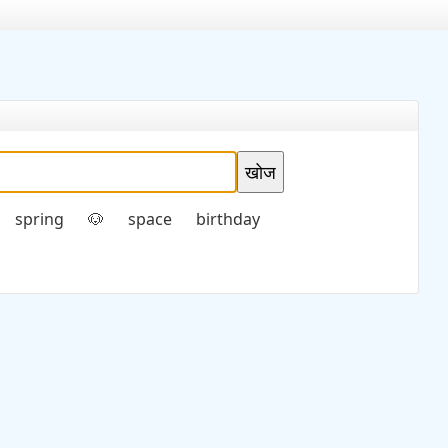
spring
space
birthday
🐶