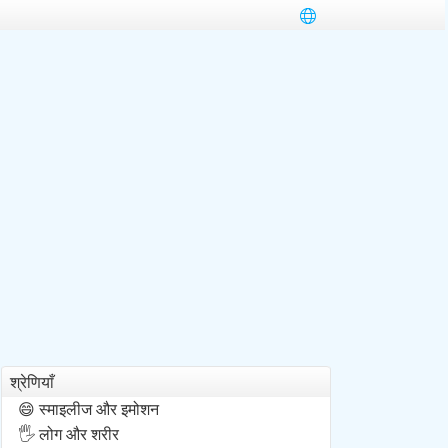
श्रेणियाँ
स्माइलीज और इमोशन
😄
लोग और शरीर
🖐️